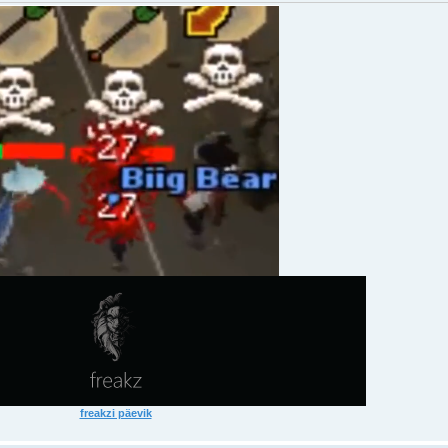
freakzi päevik