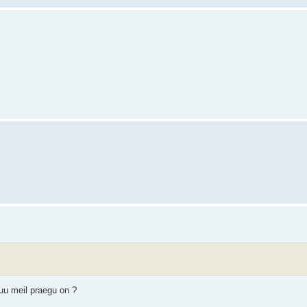
uu meil praegu on ?