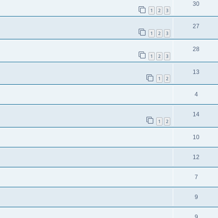
30
1
2
3
27
1
2
3
28
1
2
3
13
1
2
4
14
1
2
10
12
7
9
9