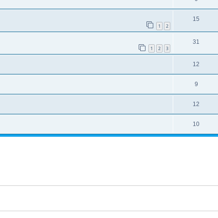
15
1
2
31
1
2
3
12
9
12
10