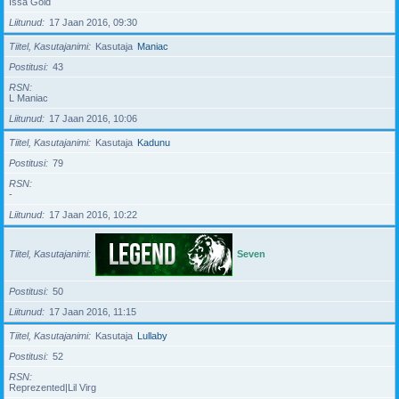
Issa Gold
Liitunud
17 Jaan 2016, 09:30
Tiitel, Kasutajanimi
Kasutaja
Maniac
Postitusi
43
RSN
L Maniac
Liitunud
17 Jaan 2016, 10:06
Tiitel, Kasutajanimi
Kasutaja
Kadunu
Postitusi
79
RSN
-
Liitunud
17 Jaan 2016, 10:22
Tiitel, Kasutajanimi
Seven
Postitusi
50
Liitunud
17 Jaan 2016, 11:15
Tiitel, Kasutajanimi
Kasutaja
Lullaby
Postitusi
52
RSN
Reprezented|Lil Virg