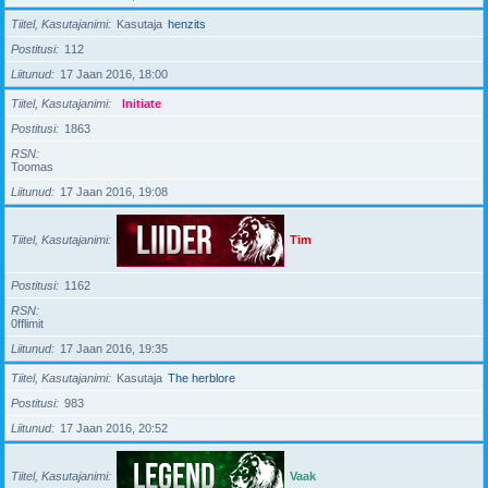
Tiitel, Kasutajanimi
Kasutaja
henzits
Postitusi
112
Liitunud
17 Jaan 2016, 18:00
Tiitel, Kasutajanimi
Initiate
Postitusi
1863
RSN
Toomas
Liitunud
17 Jaan 2016, 19:08
Tiitel, Kasutajanimi
Tim
Postitusi
1162
RSN
0fflimit
Liitunud
17 Jaan 2016, 19:35
Tiitel, Kasutajanimi
Kasutaja
The herblore
Postitusi
983
Liitunud
17 Jaan 2016, 20:52
Tiitel, Kasutajanimi
Vaak