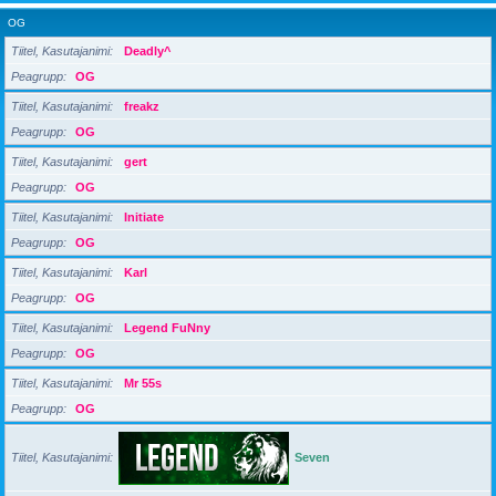
OG
Tiitel, Kasutajanimi
Deadly^
Peagrupp
OG
Tiitel, Kasutajanimi
freakz
Peagrupp
OG
Tiitel, Kasutajanimi
gert
Peagrupp
OG
Tiitel, Kasutajanimi
Initiate
Peagrupp
OG
Tiitel, Kasutajanimi
Karl
Peagrupp
OG
Tiitel, Kasutajanimi
Legend FuNny
Peagrupp
OG
Tiitel, Kasutajanimi
Mr 55s
Peagrupp
OG
Tiitel, Kasutajanimi
Seven